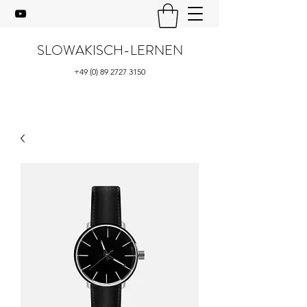
SLOWAKISCH-LERNEN
+49 (0) 89 2727 3150